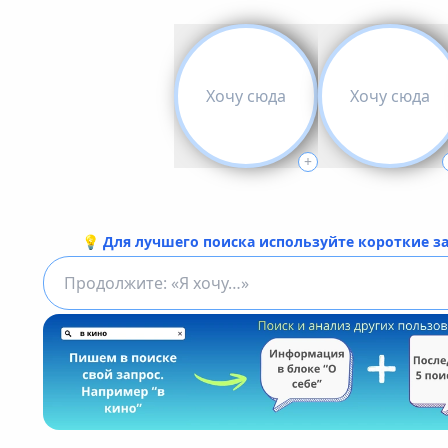
Хочу сюда
Хочу сюда
+
мства в Спб
💡 Для лучшего поиска используйте короткие зап