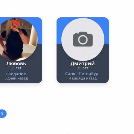
Любовь
Дмитрий
35 лет
35 лет
свидание
Санкт-Петербург
5 дней назад
4 месяца назад
5