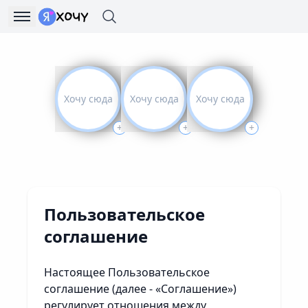
```blade ```
Хочу сюда
Хочу сюда
Хочу сюда
+
+
+
Пользовательское
соглашение
Настоящее Пользовательское
соглашение (далее - «Соглашение»)
регулирует отношения между