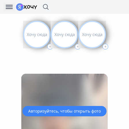
Хочу сюда
Хочу сюда
Хочу сюда
+
+
+
Авторизуйтесь, чтобы открыть фото