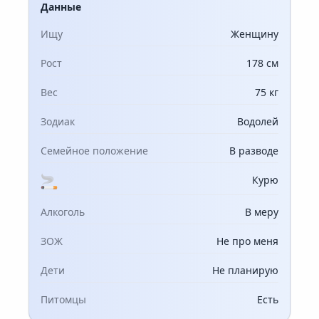
Данные
Ищу
Женщину
Рост
178 см
Вес
75 кг
Зодиак
Водолей
Семейное положение
В разводе
Курю
Алкоголь
В меру
ЗОЖ
Не про меня
Дети
Не планирую
Питомцы
Есть