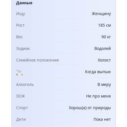
Данные
Ищу
Женщину
Рост
185 см
Вес
90 кг
Зодиак
Водолей
Семейное положение
Холост
Когда выпью
Алкоголь
В меру
ЗОЖ
Не про меня
Спорт
Хорош(а) от природы
Дети
Пока нет