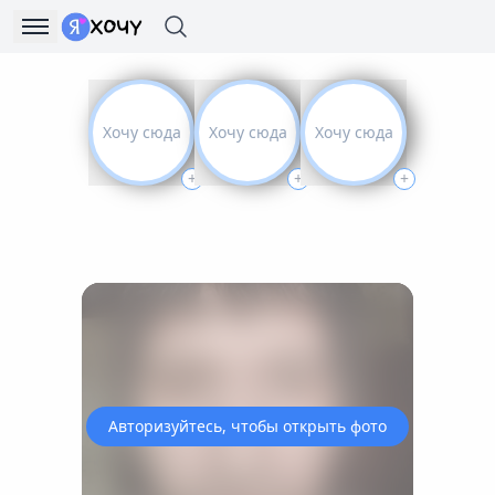
Хочу сюда
Хочу сюда
Хочу сюда
+
+
+
Авторизуйтесь, чтобы открыть фото