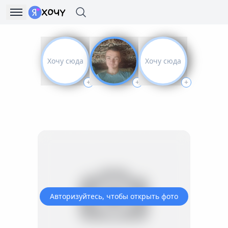
Хочу сюда
Хочу сюда
+
+
+
Авторизуйтесь, чтобы открыть фото