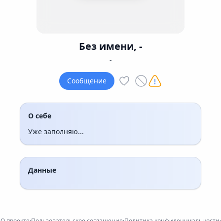
Без имени, -
-
Сообщение
О себе
Уже заполняю...
Данные
О проекте
·
Пользовательское соглашение
·
Политика конфиденциальности
·