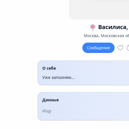
Василиса,
Москва, Московская о
Сообщение
О себе
Уже заполняю...
Данные
Ищу