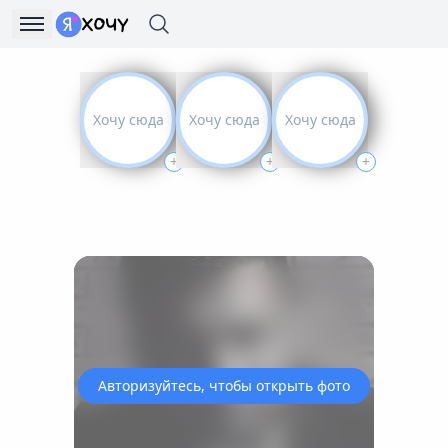
Хочу сюда
Хочу сюда
Хочу сюда
+
+
+
Авторизуйтесь, чтобы открыть фото