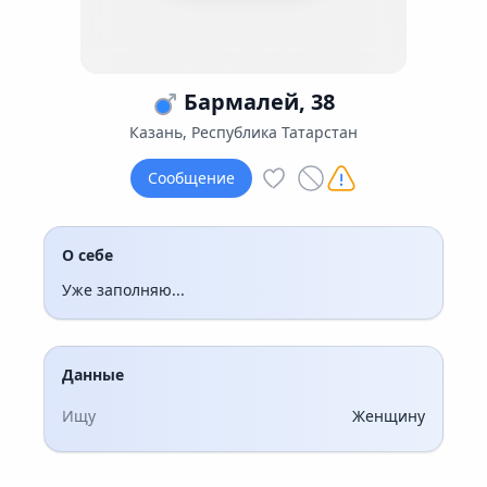
Бармалей, 38
Казань, Республика Татарстан
Сообщение
О себе
Уже заполняю...
Данные
Ищу
Женщину