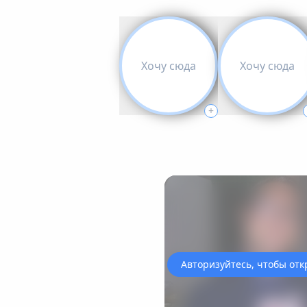
Хочу сюда
Хочу сюда
+
‹
Авторизуйтесь, чтобы отк