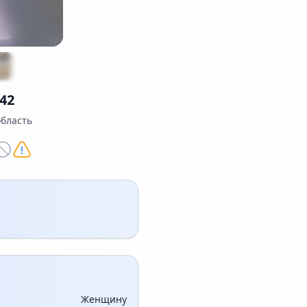
42
область
Женщину