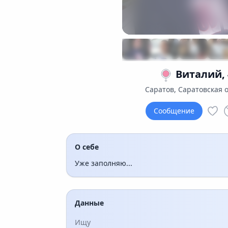
Виталий, 
Саратов, Саратовская 
Сообщение
О себе
Уже заполняю...
Данные
Ищу