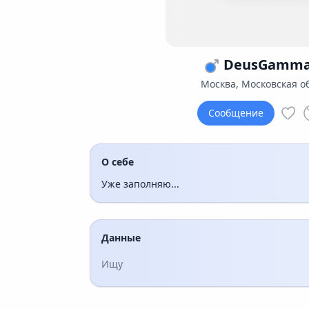
DeusGamma,
Москва, Московская о
Сообщение
О себе
Уже заполняю...
Данные
Ищу