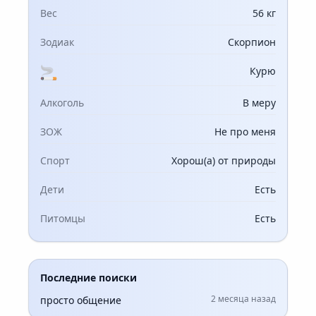
Вес
56 кг
Зодиак
Скорпион
Курю
Алкоголь
В меру
ЗОЖ
Не про меня
Спорт
Хорош(а) от природы
Дети
Есть
Питомцы
Есть
Последние поиски
2 месяца назад
просто общение