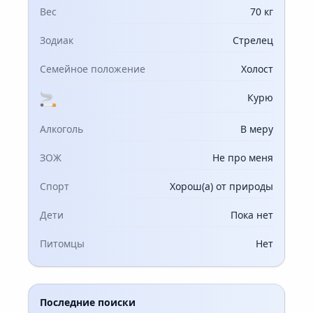
Вес
70 кг
Зодиак
Стрелец
Семейное положение
Холост
Курю
Алкоголь
В меру
ЗОЖ
Не про меня
Спорт
Хорош(а) от природы
Дети
Пока нет
Питомцы
Нет
Последние поиски