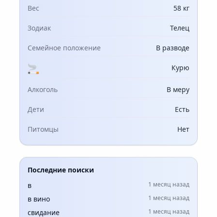
Вес
58 кг
Зодиак
Телец
Семейное положение
В разводе
Курю
Алкоголь
В меру
Дети
Есть
Питомцы
Нет
Последние поиски
1 месяц назад
в
1 месяц назад
в вино
1 месяц назад
свидание