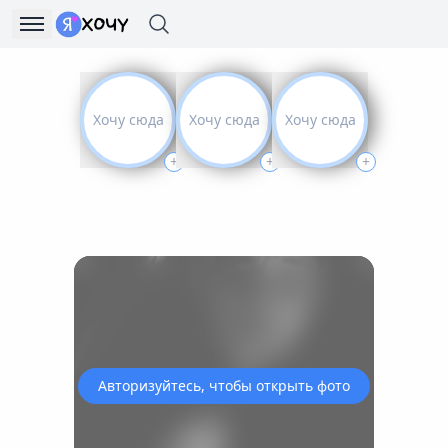
Хочу сюда
Хочу сюда
Хочу сюда
+
+
+
Авторизуйтесь, чтобы открыть фото