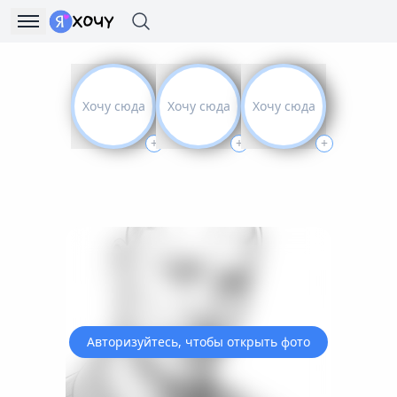
Хочу сюда
Хочу сюда
Хочу сюда
+
+
+
Авторизуйтесь, чтобы открыть фото