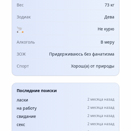
Вес
73 кг
Зодиак
Дева
Не курю
Алкоголь
В меру
ЗОЖ
Придерживаюсь без фанатизма
Спорт
Хорош(а) от природы
Последние поиски
2 месяца назад
ласки
2 месяца назад
на работу
2 месяца назад
свидание
2 месяца назад
секс